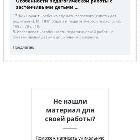
Особенности педагогической работы с
застенчивыми детьми ...
17. Как научить ребенка слушать взрослого (советы для
родителей). М.: НИИ общей и педагогической психологии,
1985.- 78 с . 18.
5. Исследовать особенности педагогической работы с
застенчивыми детьми дошкольного возраста.
Предлагаю
Не нашли
материал для
своей работы?
Поможем написать уникальную