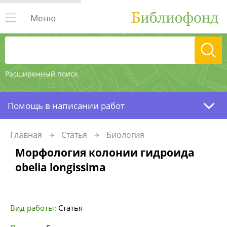
Меню
Расширенный поиск
Помощь в написании работ
Главная
Статья
Биология
Морфология колонии гидроида
obelia longissima
Вид работы:
Статья