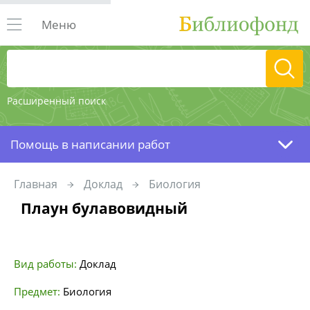
Меню
Расширенный поиск
Помощь в написании работ
Главная
Доклад
Биология
Плаун булавовидный
Вид работы:
Доклад
Предмет:
Биология