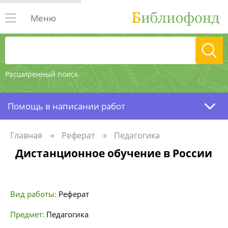
Меню
Расширенный поиск
Помощь в написании работ
Главная
Реферат
Педагогика
Дистанционное обучение в России
Вид работы:
Реферат
Предмет:
Педагогика