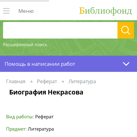
Меню
Расширенный поиск
Помощь в написании работ
Главная
Реферат
Литература
Биография Некрасова
Вид работы:
Реферат
Предмет:
Литература