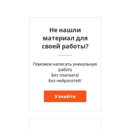
Не нашли
материал для
своей работы?
Поможем написать уникальную
работу
Без плагиата!
Без нейросетей!
Узнайте