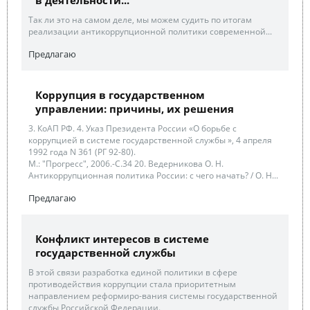
Так ли это на самом деле, мы можем судить по итогам
реализации антикоррупционной политики современной...
Предлагаю
Коррупция в государственном
управлении: причины, их решения
3. КоАП РФ. 4. Указ Президента России «О борьбе с
коррупцией в системе государственной службы », 4 апреля
1992 года N 361 (РГ 92-80).
М.: "Прогресс", 2006.-С.34 20. Ведерникова О. Н.
Антикоррупционная политика России: с чего начать? / О. Н...
Предлагаю
Конфликт интересов в системе
государственной службы
В этой связи разработка единой политики в сфере
противодействия коррупции стала приоритетным
направлением реформиро-вания системы государственной
службы Российской Федерации.