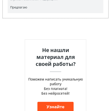
Предлагаю
Не нашли
материал для
своей работы?
Поможем написать уникальную
работу
Без плагиата!
Без нейросетей!
Узнайте