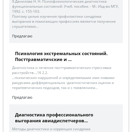
9.Данилова Н. Н. Психофизиологическая диагностика
функциональных состояний: Учеб. пособие. - М.: Изд-во МГУ,
1992. с. 155-163.
Поэтому целью изучения профилактики синдрома
выгорания в помогающих профессиях является получение
слушателями...
Предлагаю
Психология экстремальных состояний.
Посттравматичские и ...
Диагностика и лечение посттравматических стрессовых
расстройств….16 2.2.
...психических нарушений и определяемыми ими новыми
ракурсами дифференциально -диагностических оценок и
терапевтических подходов, так и с появлением...
Предлагаю
Диагностика профессионального
выгорания авиадиспетчеров...
Методы диагностики и коррекции синдрома