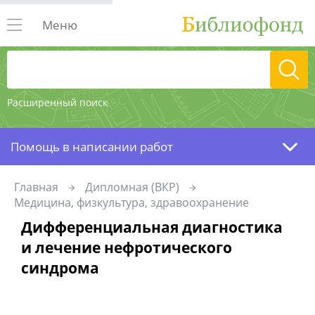
Меню
Расширенный поиск
Помощь в написании работ
Главная
Дипломная (ВКР)
Медицина, физкультура, здравоохранение
Дифференциальная диагностика
и лечение нефротического
синдрома