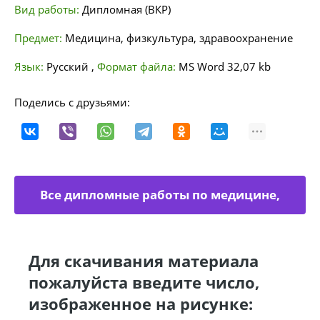
Вид работы:
Дипломная (ВКР)
Предмет:
Медицина, физкультура, здравоохранение
Язык:
Русский
,
Формат файла:
MS Word
32,07 kb
Поделись с друзьями:
Все дипломные работы по медицине,
физкультуре
Для скачивания материала
пожалуйста введите число,
изображенное на рисунке: