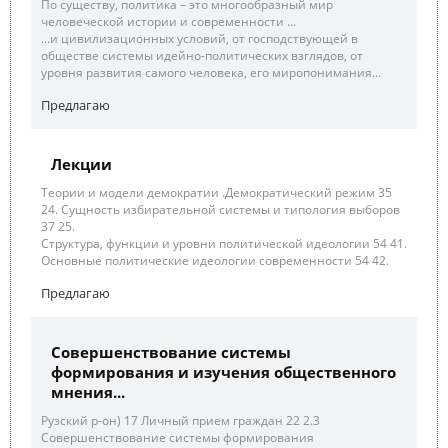
По существу, политика – это многообразный мир
человеческой истории и современности ...
...и цивилизационных условий, от господствующей в
обществе системы идейно-политических взглядов, от
уровня развития самого человека, его миропонимания...
Предлагаю
Лекции
Теории и модели демократии .Демократический режим 35
24. Сущность избирательной системы и типология выборов
37 25.
Структура, функции и уровни политической идеологии 54 41.
Основные политические идеологии современности 54 42.
Предлагаю
Совершенствование системы
формирования и изучения общественного
мнения...
Рузский р-он) 17 Личный прием граждан 22 2.3
Совершенствование системы формирования