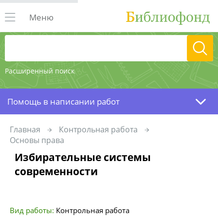
Меню
Расширенный поиск
Помощь в написании работ
Главная
Контрольная работа
Основы права
Избирательные системы
современности
Вид работы:
Контрольная работа