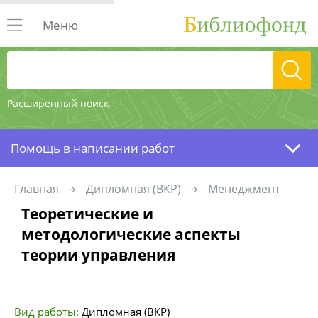
Меню
Расширенный поиск
Помощь в написании работ
Главная
Дипломная (ВКР)
Менеджмент
Теоретические и
методологические аспекты
теории управления
Вид работы:
Дипломная (ВКР)