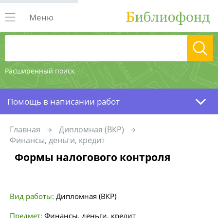
Меню
Расширенный поиск
Помощь в написании работ
Главная
Дипломная (ВКР)
Финансы, деньги, кредит
Формы налогового контроля
Вид работы:
Дипломная (ВКР)
Предмет:
Финансы, деньги, кредит