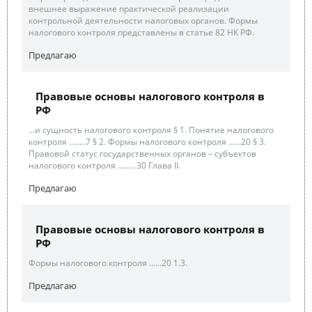
внешнее выражение практической реализации
контрольной деятельности налоговых органов. Формы
налогового контроля представлены в статье 82 НК РФ.
Предлагаю
Правовые основы налогового контроля в
РФ
...и сущность налогового контроля § 1. Понятие налогового
контроля …..…7 § 2. Формы налогового контроля …...20 § 3.
Правовой статус государственных органов – субъектов
налогового контроля ….…..30 Глава II.
Предлагаю
Правовые основы налогового контроля в
РФ
Формы налогового контроля …...20 1.3.
Предлагаю