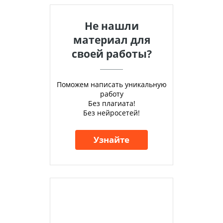
Не нашли
материал для
своей работы?
Поможем написать уникальную
работу
Без плагиата!
Без нейросетей!
Узнайте