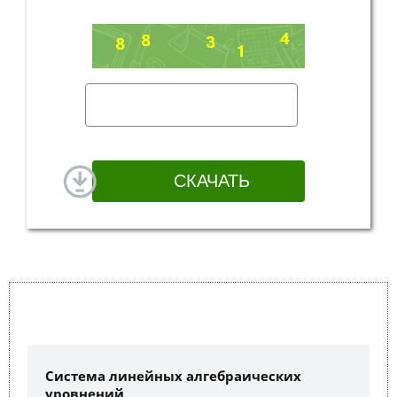
Система линейных алгебраических
уровнений