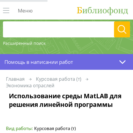
Меню
Расширенный поиск
Помощь в написании работ
Главная
Курсовая работа (т)
Экономика отраслей
Использование среды MatLAB для
решения линейной программы
Вид работы:
Курсовая работа (т)