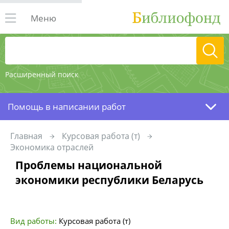
Меню
Расширенный поиск
Помощь в написании работ
Главная
Курсовая работа (т)
Экономика отраслей
Проблемы национальной
экономики республики Беларусь
Вид работы:
Курсовая работа (т)