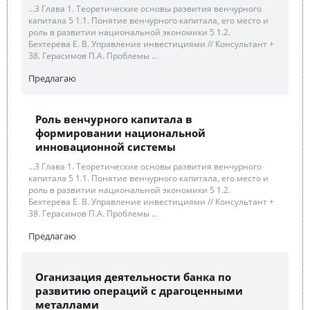
...3 Глава 1. Теоретические основы развития венчурного
капитала 5 1.1. Понятие венчурного капитала, его место и
роль в развитии национальной экономики 5 1.2.
Бехтерева Е. В. Управление инвестициями // Консультант +
38. Герасимов П.А. Проблемы ...
Предлагаю
Роль венчурного капитала в
формировании национальной
инновационной системы
...3 Глава 1. Теоретические основы развития венчурного
капитала 5 1.1. Понятие венчурного капитала, его место и
роль в развитии национальной экономики 5 1.2.
Бехтерева Е. В. Управление инвестициями // Консультант +
38. Герасимов П.А. Проблемы ...
Предлагаю
Оганизация деятельности банка по
развитию операций с драгоценными
металлами