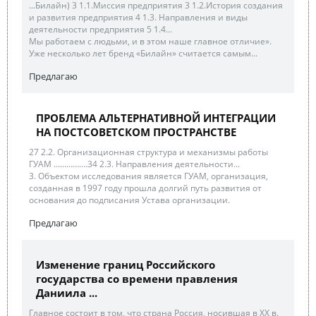
...Билайн) 3 1.1.Миссия предприятия 3 1.2.История создания
и развития предприятия 4 1.3. Направления и виды
деятельности предприятия 5 1.4...
Мы работаем с людьми, и в этом наше главное отличие».
Уже несколько лет бренд «Билайн» считается самым...
Предлагаю
ПРОБЛЕМА АЛЬТЕРНАТИВНОЙ ИНТЕГРАЦИИ
НА ПОСТСОВЕТСКОМ ПРОСТРАНСТВЕ
27 2.2. Организационная структура и механизмы работы
ГУАМ ………….…34 2.3. Направления деятельности...
3. Объектом исследования является ГУАМ, организация,
созданная в 1997 году прошла долгий путь развития от
основания до подписания Устава организации.
Предлагаю
Изменение границ Российского
государства со времени правления
Даниила ...
Главное состоит в том, что страна Россия, носившая в XX в.