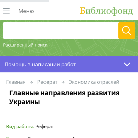
Меню
Расширенный поиск
Помощь в написании работ
Главная
Реферат
Экономика отраслей
Главные направления развития
Украины
Вид работы:
Реферат