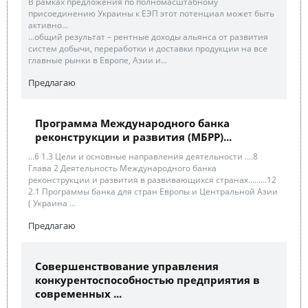
В рамках предложения по полномасштабному
присоединению Украины к ЕЭП этот потенциал может быть
активно...
...общий результат – рентные доходы альянса от развития
систем добычи, переработки и доставки продукции на все
главные рынки в Европе, Азии и...
Предлагаю
Программа Международного банка
реконструкции и развития (МБРР)...
...6 1.3 Цели и основные направления деятельности ….8
Глава 2 Деятельность Международного банка
реконструкции и развития в развивающихся странах….…..12
2.1 Программы банка для стран Европы и Центральной Азии
( Украина ...
Предлагаю
Совершенствование управления
конкурентоспособностью предприятия в
современных ...