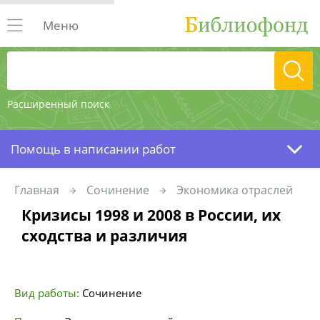
Меню
Расширенный поиск
Помощь в написании работ
Главная
Сочинение
Экономика отраслей
Кризисы 1998 и 2008 в России, их
сходства и различия
Вид работы:
Сочинение