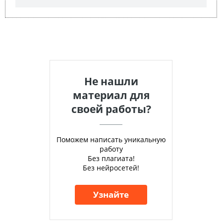
Не нашли
материал для
своей работы?
Поможем написать уникальную
работу
Без плагиата!
Без нейросетей!
Узнайте