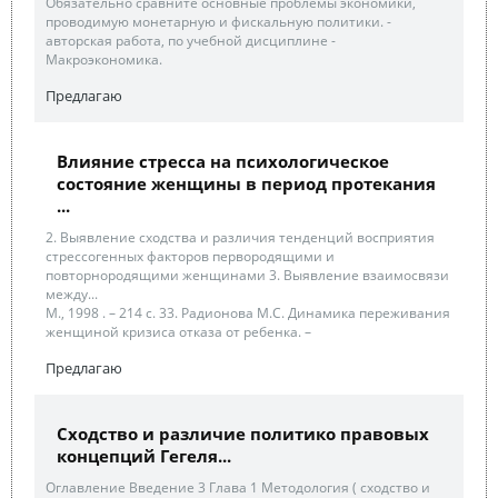
Обязательно сравните основные проблемы экономики,
проводимую монетарную и фискальную политики. -
авторская работа, по учебной дисциплине -
Макроэкономика.
Предлагаю
Влияние стресса на психологическое
состояние женщины в период протекания
...
2. Выявление сходства и различия тенденций восприятия
стрессогенных факторов первородящими и
повторнородящими женщинами 3. Выявление взаимосвязи
между...
М., 1998 . – 214 с. 33. Радионова М.С. Динамика переживания
женщиной кризиса отказа от ребенка. –
Предлагаю
Сходство и различие политико правовых
концепций Гегеля...
Оглавление Введение 3 Глава 1 Методология ( сходство и