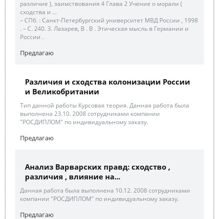
различие ), заимствования 4 Глава 2 Учение о морали (
сходства и ...
– СПб. : Санкт-Петербургский университет МВД России , 1998
. – С. 240. 3. Лазарев, В . В . Этическая мысль в Германии и
России .
Предлагаю
Различия и сходства колонизации России
и Великобритании
Тип данной работы Курсовая теория. Данная работа была
выполнена 23.10. 2008 сотрудниками компании
"РОСДИПЛОМ" по индивидуальному заказу.
Предлагаю
Анализ Варварских правд: сходство ,
различия , влияние на...
Данная работа была выполнена 10.12. 2008 сотрудниками
компании "РОСДИПЛОМ" по индивидуальному заказу.
Предлагаю