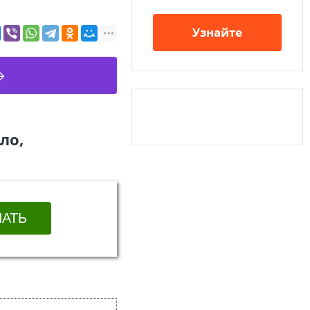
Узнайте
ло,