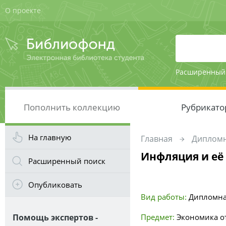
О проекте
Расширенный
Пополнить коллекцию
Рубрикато
На главную
Главная
Дипломн
Инфляция и её
Расширенный поиск
Опубликовать
Вид работы:
Дипломна
Помощь экспертов -
Предмет:
Экономика о