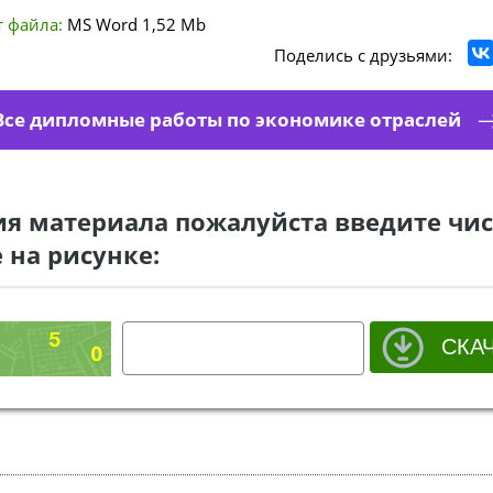
 файла:
MS Word
1,52 Mb
Поделись с друзьями:
Все дипломные работы по экономике отраслей
ия материала пожалуйста введите чис
 на рисунке: