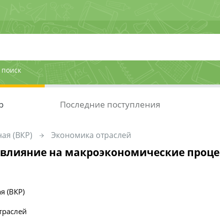
 поиск
р
Последние поступления
ая (ВКР)
Экономика отраслей
 влияние на макроэкономические проце
я (ВКР)
траслей