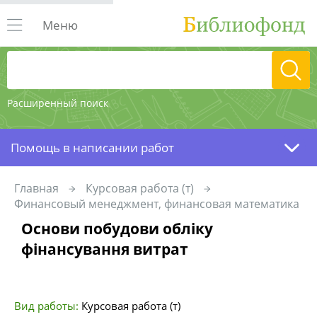
Меню
Расширенный поиск
Помощь в написании работ
Главная
Курсовая работа (т)
Финансовый менеджмент, финансовая математика
Основи побудови обліку
фінансування витрат
Вид работы:
Курсовая работа (т)