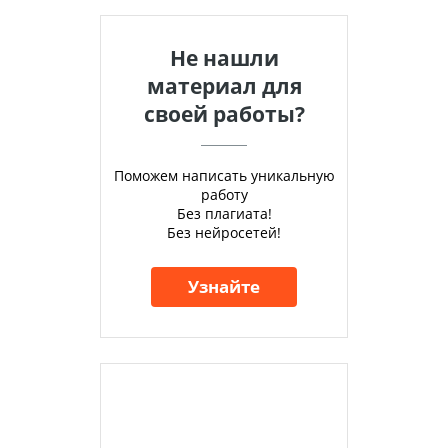
Не нашли
материал для
своей работы?
Поможем написать уникальную
работу
Без плагиата!
Без нейросетей!
Узнайте