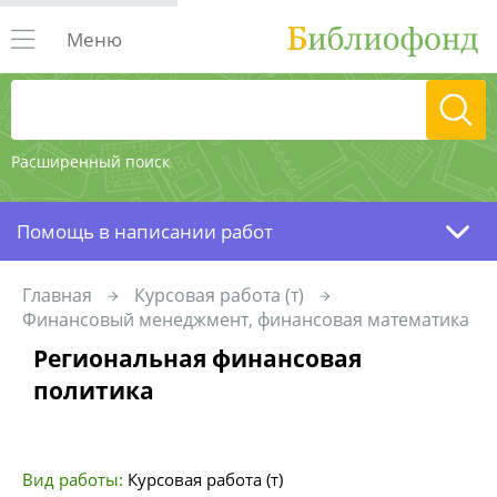
Меню
Расширенный поиск
Помощь в написании работ
Главная
Курсовая работа (т)
Финансовый менеджмент, финансовая математика
Региональная финансовая
политика
Вид работы:
Курсовая работа (т)