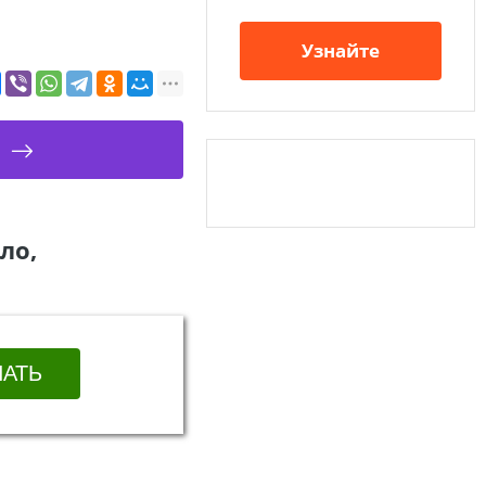
Узнайте
ло,