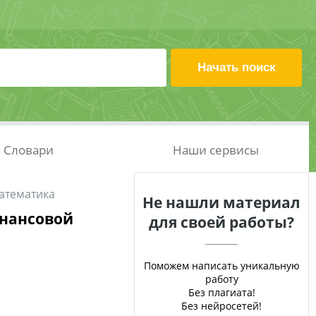
Словари
Наши сервисы
атематика
Не нашли материал
инансовой
для своей работы?
Поможем написать уникальную
работу
Без плагиата!
Без нейросетей!