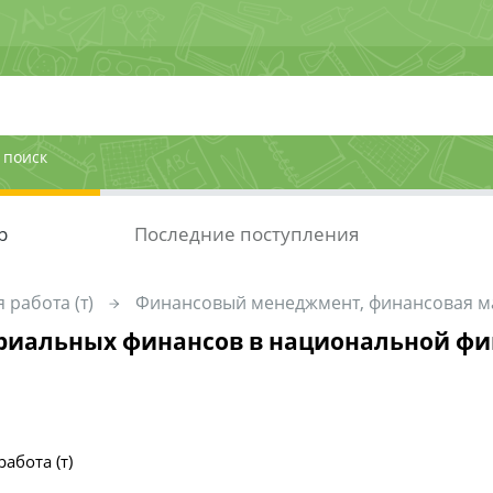
 поиск
р
Последние поступления
 работа (т)
Финансовый менеджмент, финансовая м
риальных финансов в национальной ф
абота (т)