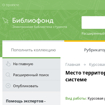
О проекте
Расширенный
Пополнить коллекцию
Рубрикато
На главную
Главная
Курсовая
Место террито
Расширенный поиск
системе
Опубликовать
Вид работы:
Курсовая р
Помощь экспертов -