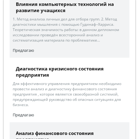
Влияния компьютерных технологий на
развитие учащихся
1. Метод анализа личных дел для отбора групп. 2. Метод
диагностики мышления с помощью Гудинаф–Харриса.
Теоретическая значимость работы: в данном дипломном
исследовании проведён всесторонний анализ и
систематизация материала по проблематике...
Предлагаю
Диагностика кризисного состояния
предприятия
Для эффективного управления предприятием необходимо
провести анализ и диагностику финансового состояния
предприятия , которое является своеобразной системой,
предупреждающей руководство об опасных ситуациях для
бизнеса.
Предлагаю
Анализ финансового состояния