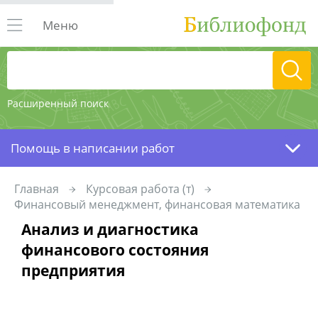
Меню
Расширенный поиск
Помощь в написании работ
Главная
Курсовая работа (т)
Финансовый менеджмент, финансовая математика
Анализ и диагностика
финансового состояния
предприятия