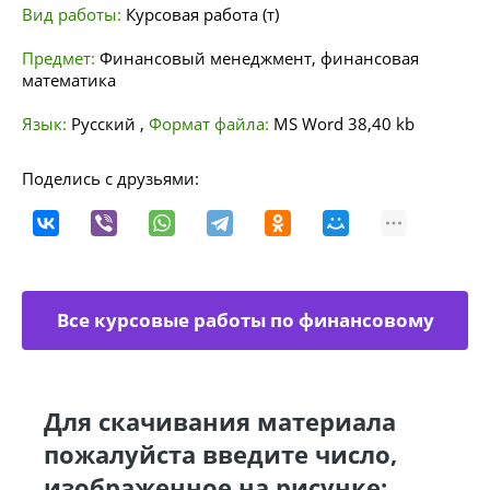
Вид работы:
Курсовая работа (т)
Предмет:
Финансовый менеджмент, финансовая
математика
Язык:
Русский
,
Формат файла:
MS Word
38,40 kb
Поделись с друзьями:
Все курсовые работы по финансовому
менеджменту
Для скачивания материала
пожалуйста введите число,
изображенное на рисунке: