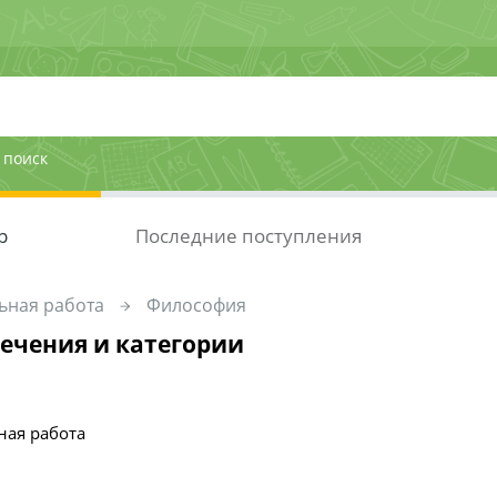
 поиск
р
Последние поступления
ьная работа
Философия
ечения и категории
ная работа