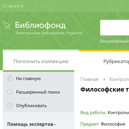
О проекте
Расширенный
Пополнить коллекцию
Рубрикато
На главную
Главная
Контрол
Философские т
Расширенный поиск
Опубликовать
Вид работы:
Контроль
Помощь экспертов -
Предмет:
Философия