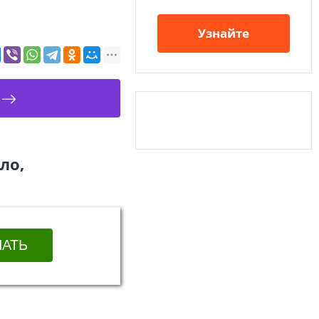
Узнайте
ло,