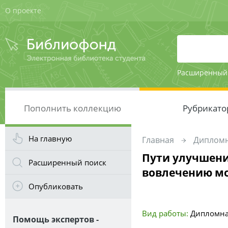
О проекте
Расширенный
Пополнить коллекцию
Рубрикато
На главную
Главная
Дипломн
Пути улучшени
Расширенный поиск
вовлечению мо
Опубликовать
Вид работы:
Дипломна
Помощь экспертов -