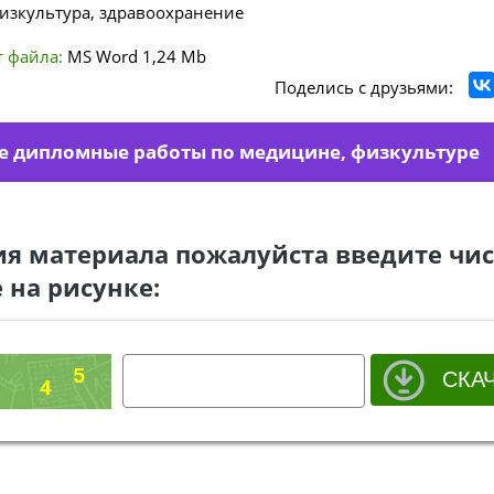
изкультура, здравоохранение
 файла:
MS Word
1,24 Mb
Поделись с друзьями:
е дипломные работы по медицине, физкультуре
ия материала пожалуйста введите чис
 на рисунке: