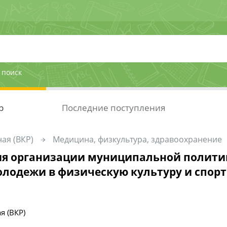
 поиск
р
Последние поступления
ая (ВКР)
Медицина, физкультура, здравоохранение
я организации муниципальной полити
лодежи в физическую культуру и спорт
я (ВКР)