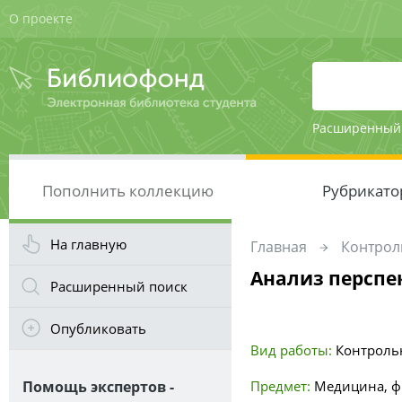
О проекте
Расширенный
Пополнить коллекцию
Рубрикато
На главную
Главная
Контрол
Анализ перспе
Расширенный поиск
Опубликовать
Вид работы:
Контроль
Помощь экспертов -
Предмет:
Медицина, ф