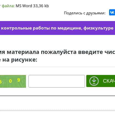
 файла:
MS Word
33,36 kb
Поделись с друзьями:
е контрольные работы по медицине, физкультуре
ия материала пожалуйста введите чис
 на рисунке: