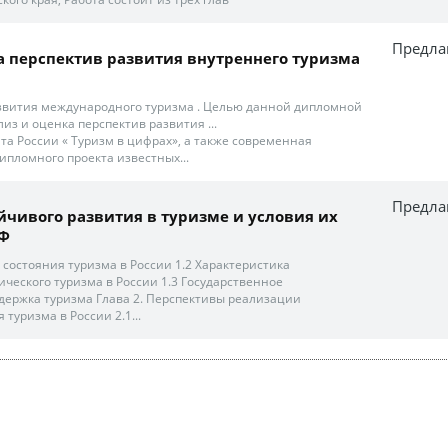
Предла
а перспектив развития внутреннего туризма
азвития международного туризма . Целью данной дипломной
из и оценка перспектив развития ...
ата России « Туризм в цифрах», а также современная
ипломного проекта известных...
Предла
чивого развития в туризме и условия их
РФ
из состояния туризма в России 1.2 Характеристика
ического туризма в России 1.3 Государственное
держка туризма Глава 2. Перспективы реализации
 туризма в России 2.1...