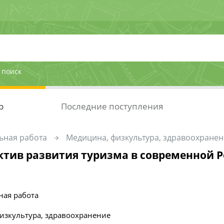
 поиск
р
Последние поступления
ьная работа
Медицина, физкультура, здравоохране
ктив развития туризма в современной 
ная работа
изкультура, здравоохранение