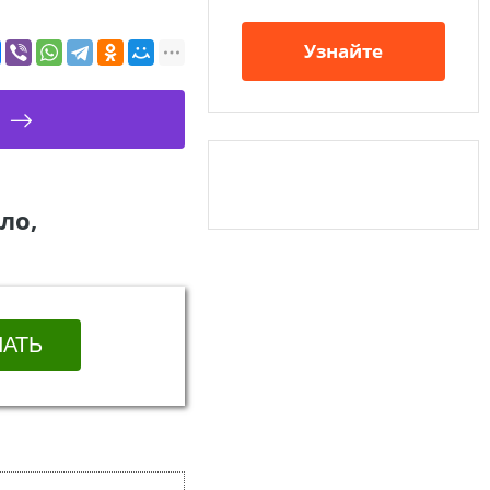
Узнайте
ло,