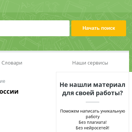
Словари
Наши сервисы
ние
Не нашли материал
России
для своей работы?
Поможем написать уникальную
работу
Без плагиата!
Без нейросетей!