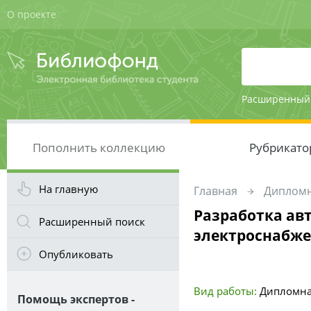
О проекте
Расширенный
Пополнить коллекцию
Рубрикато
На главную
Главная
Дипломн
Разработка ав
Расширенный поиск
электроснабже
Опубликовать
Вид работы:
Дипломна
Помощь экспертов -