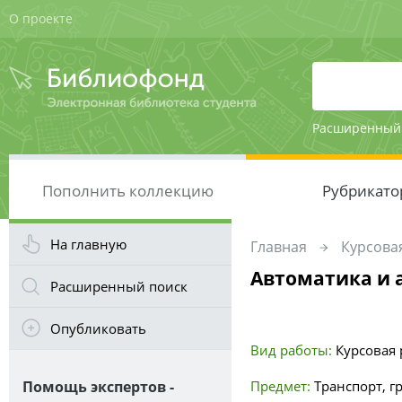
О проекте
Расширенный
Пополнить коллекцию
Рубрикато
На главную
Главная
Курсовая
Автоматика и 
Расширенный поиск
Опубликовать
Вид работы:
Курсовая р
Помощь экспертов -
Предмет:
Транспорт, г