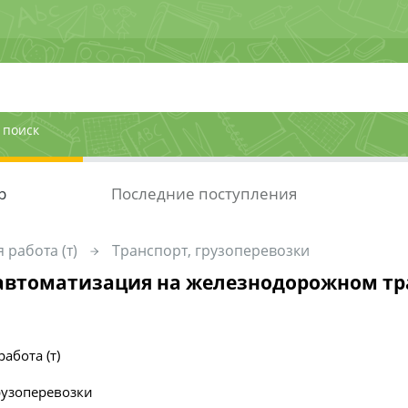
 поиск
р
Последние поступления
 работа (т)
Транспорт, грузоперевозки
автоматизация на железнодорожном тр
абота (т)
рузоперевозки