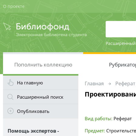
О проекте
Расширенный
Пополнить коллекцию
Рубрикато
На главную
Главная
Реферат
Проектировани
Расширенный поиск
Опубликовать
Вид работы:
Реферат
Помощь экспертов -
Предмет:
Строительст