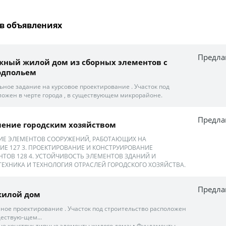
в объявлениях
Предла
жный жилой дом из сборных элементов с
одпольем
ьное задание на курсовое проектирование . Участок под
ложен в черте города , в существующем микрорайоне.
Предла
ление городским хозяйством
НИЕ ЭЛЕМЕНТОВ СООРУЖЕНИЙ, РАБОТАЮЩИХ НА
ИЕ 127 3. ПРОЕКТИРОВАНИЕ И КОНСТРУИРОВАНИЕ
ТОВ 128 4. УСТОЙЧИВОСТЬ ЭЛЕМЕНТОВ ЗДАНИЙ И
 ТЕХНИКА И ТЕХНОЛОГИЯ ОТРАСЛЕЙ ГОРОДСКОГО ХОЗЯЙСТВА.
Предла
жилой дом
мное проектирование . Участок под строительство расположен
ществую-щем...
ые конструк-тивные элементы жилого дома: • Фундаменты