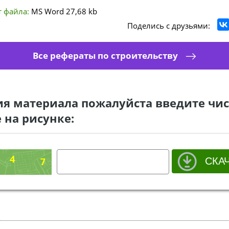
 файла:
MS Word
27,68 kb
Поделись с друзьями:
Все рефераты по строительству
ия материала пожалуйста введите чис
 на рисунке: