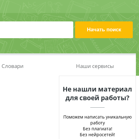
Словари
Наши сервисы
Не нашли материал
для своей работы?
Поможем написать уникальную
работу
Без плагиата!
Без нейросетей!