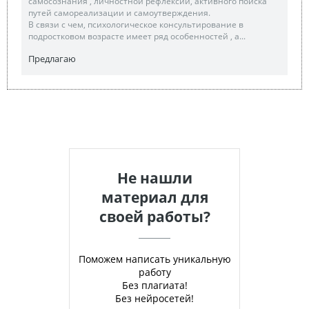
самосознания , личностной рефлексии, активного поиска
путей самореализации и самоутверждения.
В связи с чем, психологическое консультирование в
подростковом возрасте имеет ряд особенностей , а...
Предлагаю
Не нашли
материал для
своей работы?
Поможем написать уникальную
работу
Без плагиата!
Без нейросетей!