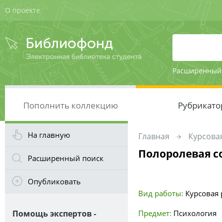
О проекте
Расширенный
Пополнить коллекцию
Рубрикато
На главную
Главная
Курсовая
Полоролевая с
Расширенный поиск
Опубликовать
Вид работы:
Курсовая р
Помощь экспертов -
Предмет:
Психология