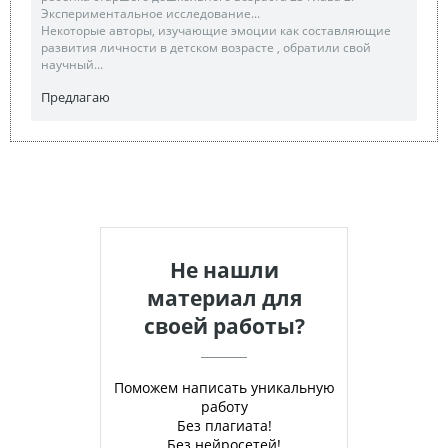
Экспериментальное исследование...
Некоторые авторы, изучающие эмоции как составляющие
развития личности в детском возрасте , обратили свой
научный...
Предлагаю
Не нашли
материал для
своей работы?
Поможем написать уникальную
работу
Без плагиата!
Без нейросетей!