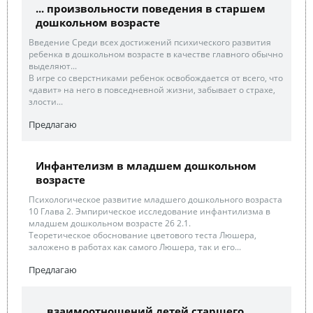
... произвольности поведения в старшем
дошкольном возрасте
Введение Среди всех достижений психического развития
ребенка в дошкольном возрасте в качестве главного обычно
выделяют...
В игре со сверстниками ребенок освобождается от всего, что
«давит» на него в повседневной жизни, забывает о страхе,
злости...
Предлагаю
Инфантелизм в младшем дошкольном
возрасте
Психологическое развитие младшего дошкольного возраста
10 Глава 2. Эмпирическое исследование инфантилизма в
младшем дошкольном возрасте 26 2.1.
Теоретическое обоснование цветового теста Люшера,
заложено в работах как самого Люшера, так и его...
Предлагаю
... взаимоотношений детей старшего