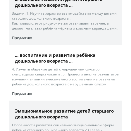
дошкольного возраста ...
Задачи: 1. Изучить характер взаимодействия между детьми
старшего дошкольного возраста .
Как правило, этот рисунок не заготавливают заранее, а
делают на глазах ребёнка чёрным и красным карандашами.
Предлагаю
... воспитание и развитие ребёнка
дошкольного возраста ...
4. Изучить общение детей с нарушением слуха со
слышащими сверстниками . 5. Провести анализ результатов
изучения влияния внесемейного воспитания на развитие
ребенка дошкольного возраста с нарушенным слухом.
Предлагаю
Эмоциональное развитие детей старшего
дошкольного возраста
Особенности развития социально-эмоциональной сферы
ребенка старшего дошкольного возраста 23 Глава 2.