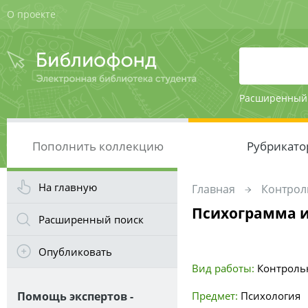
О проекте
Расширенный
Пополнить коллекцию
Рубрикато
На главную
Главная
Контрол
Психограмма и
Расширенный поиск
Опубликовать
Вид работы:
Контроль
Помощь экспертов -
Предмет:
Психология