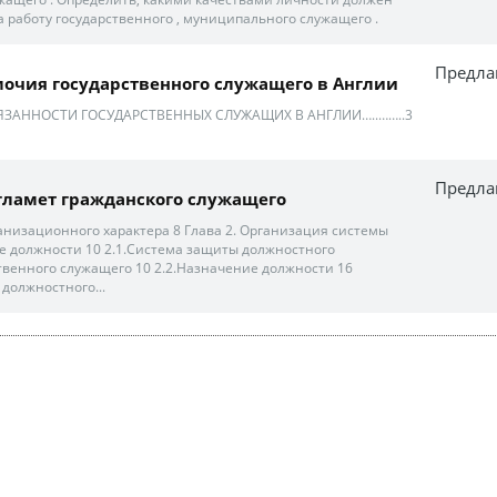
а работу государственного , муниципального служащего .
Предла
мочия государственного служащего в Англии
ОБЯЗАННОСТИ ГОСУДАРСТВЕННЫХ СЛУЖАЩИХ В АНГЛИИ…..……..3
Предла
гламет гражданского служащего
низационного характера 8 Глава 2. Организация системы
 должности 10 2.1.Система защиты должностного
твенного служащего 10 2.2.Назначение должности 16
должностного...