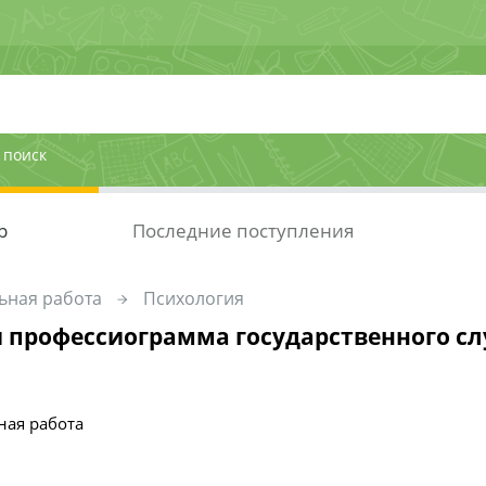
 поиск
р
Последние поступления
ьная работа
Психология
 профессиограмма государственного с
ная работа