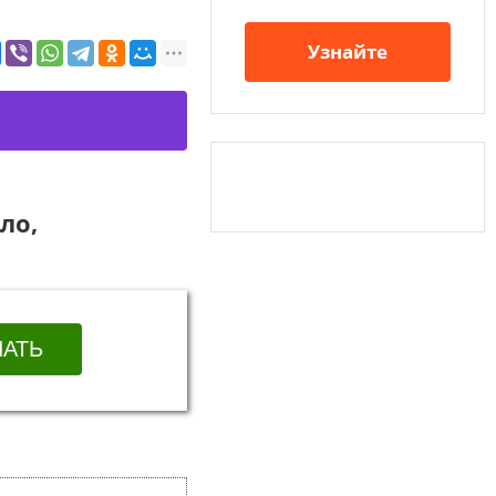
Узнайте
ло,