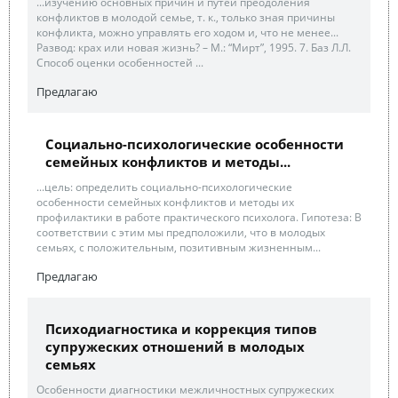
...изучению основных причин и путей преодоления
конфликтов в молодой семье, т. к., только зная причины
конфликта, можно управлять его ходом и, что не менее...
Развод: крах или новая жизнь? – М.: “Мирт”, 1995. 7. Баз Л.Л.
Способ оценки особенностей ...
Предлагаю
Социально-психологические особенности
семейных конфликтов и методы...
...цель: определить социально-психологические
особенности семейных конфликтов и методы их
профилактики в работе практического психолога. Гипотеза: В
соответствии с этим мы предположили, что в молодых
семьях, с положительным, позитивным жизненным...
Предлагаю
Психодиагностика и коррекция типов
супружеских отношений в молодых
семьях
Особенности диагностики межличностных супружеских