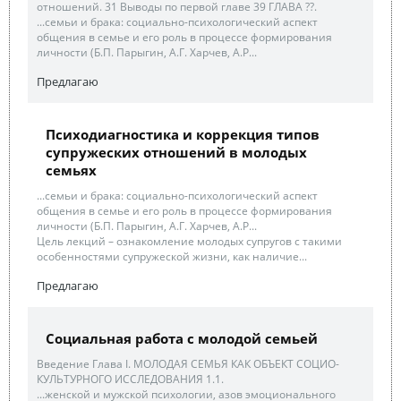
отношений. 31 Выводы по первой главе 39 ГЛАВА ??.
...семьи и брака: социально-психологический аспект
общения в семье и его роль в процессе формирования
личности (Б.П. Парыгин, А.Г. Харчев, А.Р...
Предлагаю
Психодиагностика и коррекция типов
супружеских отношений в молодых
семьях
...семьи и брака: социально-психологический аспект
общения в семье и его роль в процессе формирования
личности (Б.П. Парыгин, А.Г. Харчев, А.Р...
Цель лекций – ознакомление молодых супругов с такими
особенностями супружеской жизни, как наличие...
Предлагаю
Социальная работа с молодой семьей
Введение Глава I. МОЛОДАЯ СЕМЬЯ КАК ОБЪЕКТ СОЦИО-
КУЛЬТУРНОГО ИССЛЕДОВАНИЯ 1.1.
...женской и мужской психологии, азов эмоционального