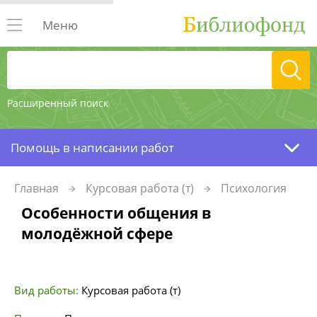
Меню
Расширенный поиск
Помощь в написании работ
Главная
Курсовая работа (т)
Психология
Особенности общения в
молодёжной сфере
Вид работы:
Курсовая работа (т)