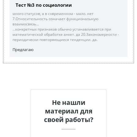
Тест №3 по социологии
много статусов, а в современном - мало. нет
7.Относительность означает функциональную
взаимосвязь...
...конкретных признаков обычно устанавливается при
математической обработке анкет. да 20.Закономерности -
периодически повторяющиеся тенденции. да.
Предлагаю
Не нашли
материал для
своей работы?