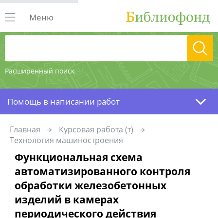
Меню
Расширенный поиск
Помощь в написании работ
Главная
Курсовая работа (т)
Технология машиностроения
Функциональная схема
автоматизированного контроля
обработки железобетонных
изделий в камерах
периодического действия