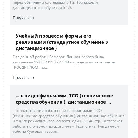
перед обычными системами 5 1.2. Три модели
дистанционного обучения 6 1.3.
Предлагаю
Учебный процесс и формы его
реализации (стандартное обучение и
дистанционное )
Тип данной работы Реферат. Данная работа была
выполнена 19.03.2011 22:41:48 сотрудниками компании
"РОСДИПЛОМ" по...
Предлагаю
... с видеофильмами, ТСО (технические
средства обучения ), дистанционное ...
...использования работы с видеофильмами, ТСО
(технические средства обучения ), дистанционное обучение
и т.д.; перечислить все, описать один) 30-40 стр. - авторская
работа, по учебной дисциплине - Педагогика. Тип данной
работы Курсовая теория.