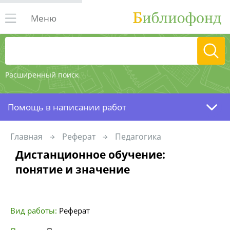
Меню
Расширенный поиск
Помощь в написании работ
Главная
Реферат
Педагогика
Дистанционное обучение:
понятие и значение
Вид работы:
Реферат