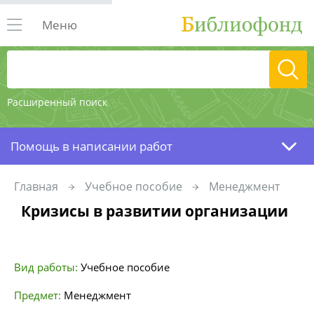
Меню
Расширенный поиск
Помощь в написании работ
Главная
Учебное пособие
Менеджмент
Кризисы в развитии организации
Вид работы:
Учебное пособие
Предмет:
Менеджмент