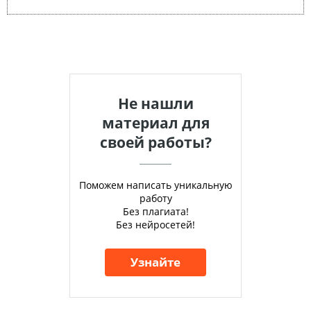
Не нашли
материал для
своей работы?
Поможем написать уникальную
работу
Без плагиата!
Без нейросетей!
Узнайте