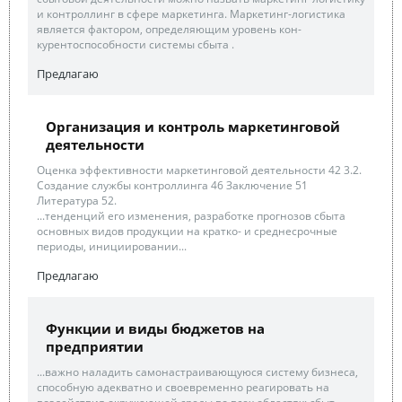
и контроллинг в сфере маркетинга. Маркетинг-логистика
является фактором, определяющим уровень кон-
курентоспособности системы сбыта .
Предлагаю
Организация и контроль маркетинговой
деятельности
Оценка эффективности маркетинговой деятельности 42 3.2.
Создание службы контроллинга 46 Заключение 51
Литература 52.
...тенденций его изменения, разработке прогнозов сбыта
основных видов продукции на кратко- и среднесрочные
периоды, инициировании...
Предлагаю
Функции и виды бюджетов на
предприятии
...важно наладить самонастраивающуюся систему бизнеса,
способную адекватно и своевременно реагировать на