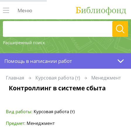
Меню
Расширенный поиск
Помощь в написании работ
Главная
Курсовая работа (т)
Менеджмент
Контроллинг в системе сбыта
Вид работы:
Курсовая работа (т)
Предмет:
Менеджмент