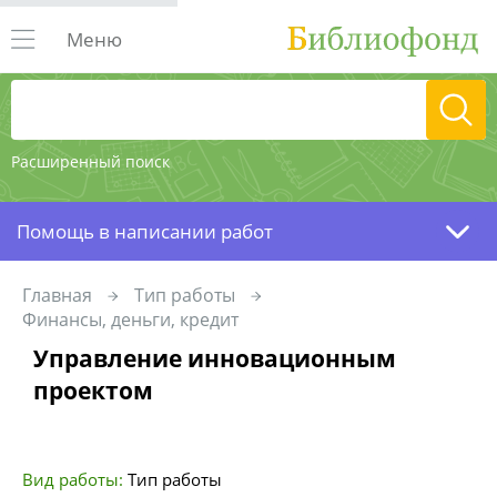
Меню
Расширенный поиск
Помощь в написании работ
Главная
Тип работы
Финансы, деньги, кредит
Управление инновационным
проектом
Вид работы:
Тип работы