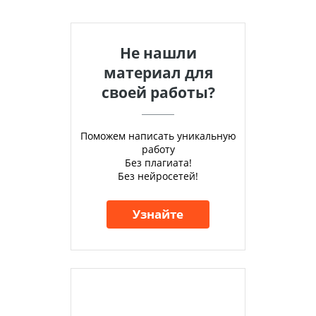
Не нашли
материал для
своей работы?
Поможем написать уникальную
работу
Без плагиата!
Без нейросетей!
Узнайте