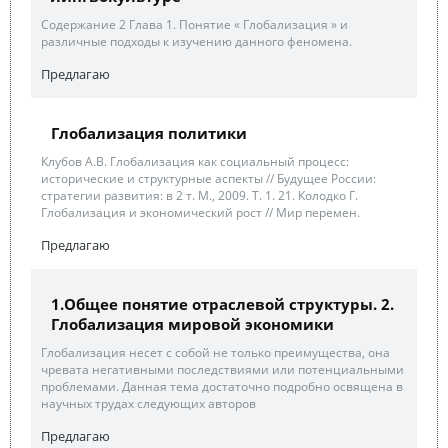
Содержание 2 Глава 1. Понятие « Глобализация » и
различные подходы к изучению данного феномена.
Предлагаю
Глобализация политики
Клубов А.В. Глобализация как социальный процесс:
исторические и структурные аспекты // Будущее России:
стратегии развития: в 2 т. М., 2009. Т. 1. 21. Колодко Г.
Глобализация и экономический рост // Мир перемен.
Предлагаю
1.Общее понятие отраслевой структуры. 2.
Глобализация мировой экономики
Глобализация несет с собой не только преимущества, она
чревата негативными последствиями или потенциальными
проблемами. Данная тема достаточно подробно освящена в
научных трудах следующих авторов
Предлагаю