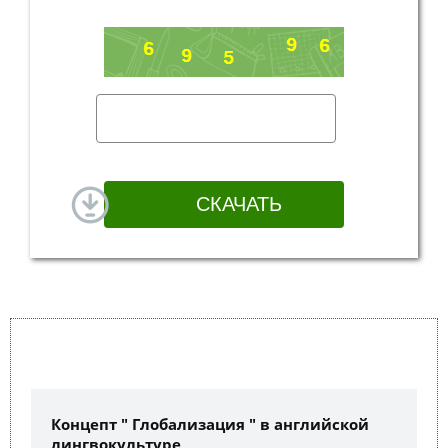
Концепт " Глобализация " в английской
лингвокультуре