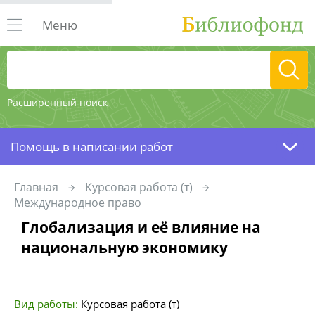
Меню
Расширенный поиск
Помощь в написании работ
Главная
Курсовая работа (т)
Международное право
Глобализация и её влияние на
национальную экономику
Вид работы:
Курсовая работа (т)