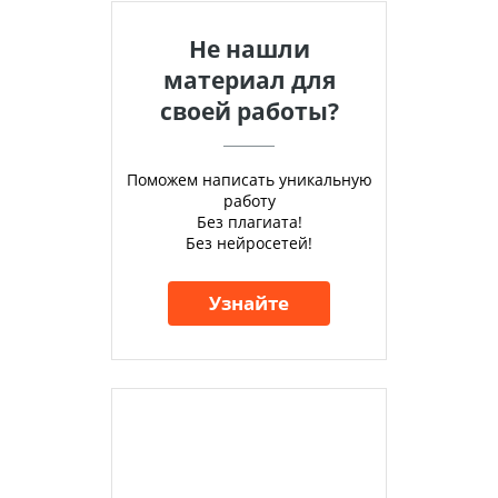
Не нашли
материал для
своей работы?
Поможем написать уникальную
работу
Без плагиата!
Без нейросетей!
Узнайте