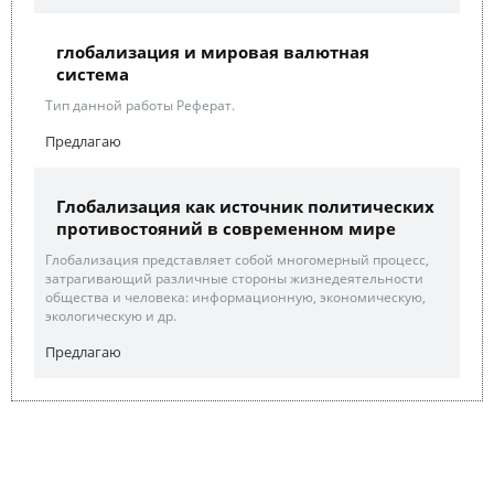
глобализация и мировая валютная
система
Тип данной работы Реферат.
Предлагаю
Глобализация как источник политических
противостояний в современном мире
Глобализация представляет собой многомерный процесс,
затрагивающий различные стороны жизнедеятельности
общества и человека: информационную, экономическую,
экологическую и др.
Предлагаю