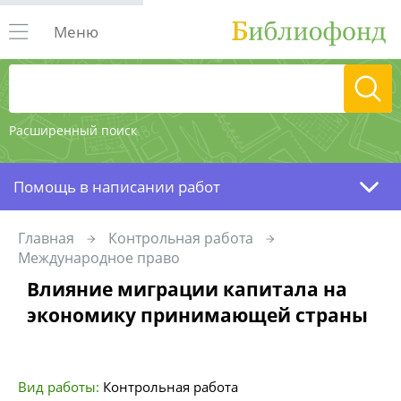
Меню
Расширенный поиск
Помощь в написании работ
Главная
Контрольная работа
Международное право
Влияние миграции капитала на
экономику принимающей страны
Вид работы:
Контрольная работа