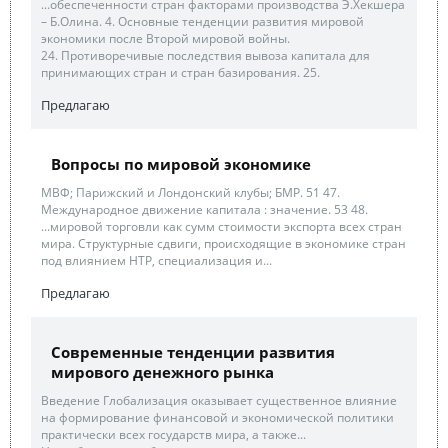
...обеспеченности стран факторами производства Э.Хекшера
– Б.Олина. 4. Основные тенденции развития мировой
экономики после Второй мировой войны.
24. Противоречивые последствия вывоза капитала для
принимающих стран и стран базирования. 25.
Предлагаю
Вопросы по мировой экономике
МВФ; Парижский и Лондонский клубы; БМР. 51 47.
Международное движение капитала : значение. 53 48.
...мировой торговли как сумм стоимости экспорта всех стран
мира. Структурные сдвиги, происходящие в экономике стран
под влиянием НТР, специализация и...
Предлагаю
Современные тенденции развития
мирового денежного рынка
Введение Глобализация оказывает существенное влияние
на формирование финансовой и экономической политики
практически всех государств мира, а также...