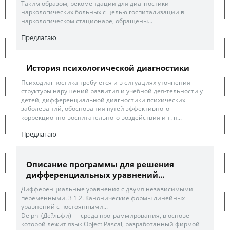
Таким образом, рекомендации для диагностики
наркологических больных с целью госпитализации в
наркологическом стационаре, обращены...
Предлагаю
История психологической диагностики
Психодиагностика требу-ется и в ситуациях уточнения
структуры нарушений развития и учебной дея-тельности у
детей, дифференциальной диагностики психических
заболеваний, обоснования путей эффективного
коррекционно-воспитательного воздействия и т. п...
Предлагаю
Описание программы для решения
дифференциальных уравнений...
Дифференциальные уравнения с двумя независимыми
переменными. 3 1.2. Канонические формы линейных
уравнений с постоянными...
Delphi (Де?льфи) — среда программирования, в основе
которой лежит язык Object Pascal, разработанный фирмой