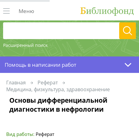
Меню
Расширенный поиск
Помощь в написании работ
Главная
Реферат
Медицина, физкультура, здравоохранение
Основы дифференциальной
диагностики в нефрологии
Вид работы:
Реферат