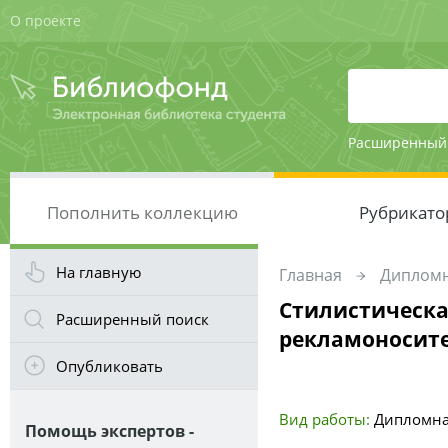
О проекте
Расширенный
Пополнить коллекцию
Рубрикато
На главную
Главная
Дипломн
Стилистическа
Расширенный поиск
рекламоносит
Опубликовать
Вид работы:
Дипломна
Помощь экспертов -