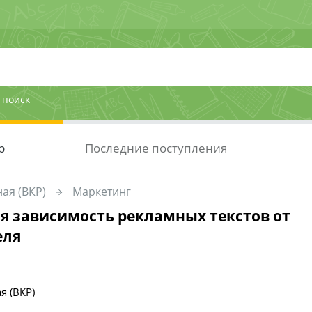
 поиск
р
Последние поступления
ая (ВКР)
Маркетинг
я зависимость рекламных текстов от
еля
я (ВКР)