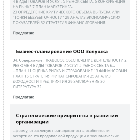
4 ВИДЫ ТОВАРОВ И УСЛУГ. 5 РЫНОК СБЫТА. 6 КОНКУРЕНЦИЯ
НА РЫНКЕ 7 ПЛАН МАРКЕТИНГА.
23 ОПРЕДЕЛЕНИЕ КРИТИЧЕСКОГО ОБЪЕМА ВЫПУСКА ИЛИ
"ТОЧКИ БЕЗУБЫТОЧНОСТИ" 29 АНАЛИЗ ЭКОНОМИЧЕСКИХ
ПОКАЗАТЕЛЕЙ 32 СТРАТЕГИЯ ФИНАНСИРОВАНИЯ.
Предлагаю
Бизнес-планирование ООО Золушка
34. Содержание: ПРАВОВОЕ ОБЕСПЕЧЕНИЕ ДЕЯТЕЛЬНОСТИ 2
РЕЗЮМЕ 4 ВИДЫ ТОВАРОВ И УСЛУГ 5 РЫНОК СБЫТА 6...
...ПЛАН 11 ОЦЕНКА РИСКА И СТРАХОВАНИЕ 13 ФИНАНСОВЫЙ
ПЛАН 15 СТРАТЕГИЯ ФИНАНСИРОВАНИЯ 25 АНАЛИЗ
ДОХОДНОСТИ ПРЕДПРИЯТИЯ 29 ЗАКЛЮЧЕНИЕ 30
ЛИТЕРАТУРА 32.
Предлагаю
Стратегические приоритеты в развитии
организации
...форму, отраслевую принадлежность, особенности
ассортимента продаваемой продукции и экономические