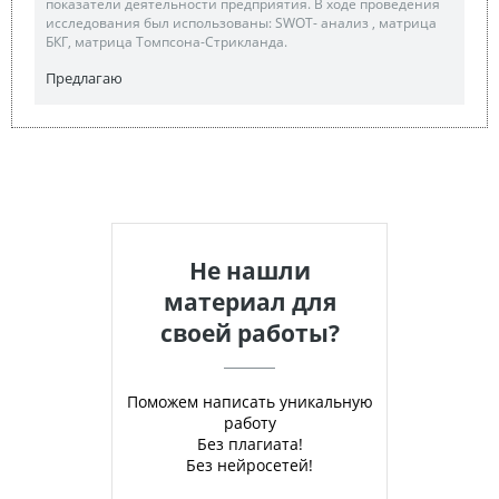
показатели деятельности предприятия. В ходе проведения
исследования был использованы: SWOT- анализ , матрица
БКГ, матрица Томпсона-Стрикланда.
Предлагаю
Не нашли
материал для
своей работы?
Поможем написать уникальную
работу
Без плагиата!
Без нейросетей!