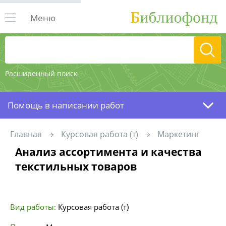
Меню
Расширенный поиск
Помощь в написании работ
Главная
Курсовая работа (т)
Маркетинг
Анализ ассортимента и качества
текстильных товаров
Вид работы:
Курсовая работа (т)