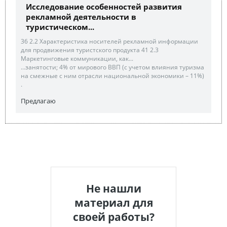
Исследование особенностей развития
рекламной деятельности в
туристическом...
36 2.2 Характеристика носителей рекламной информации
для продвижения туристского продукта 41 2.3
Маркетинговые коммуникации, как...
...занятости; 4% от мирового ВВП (с учетом влияния туризма
на смежные с ним отрасли национальной экономики – 11%)
.
Предлагаю
Не нашли
материал для
своей работы?