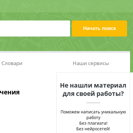
Словари
Наши сервисы
Не нашли материал
ечения
для своей работы?
Поможем написать уникальную
работу
Без плагиата!
Без нейросетей!