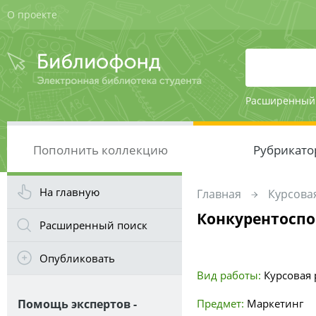
О проекте
Расширенный
Пополнить коллекцию
Рубрикато
На главную
Главная
Курсовая
Конкурентоспо
Расширенный поиск
Опубликовать
Вид работы:
Курсовая р
Помощь экспертов -
Предмет:
Маркетинг