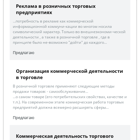
Реклама в розничных торговых
предприятиях
...потребность в рекламе как коммерческой
информационной коммуни-кации во многом носила
символический характер. Только во внешнеэкономи-ческой
деятельности , а также в розничной торговле , где в
принципе было не-возможно "дойти" до каждого...
Предлагаю
Организация коммерческой деятельности
в торговле
В розничной торговле применяют следующие методы
продажи товаров: - самообслуживание...
...о самом товаре (его потребительских свойствах, качестве и
т.п.). На современном этапе коммерческая работа торговых
предприятий должна всемерно расширять сферы...
Предлагаю
Коммерческая деятельность торгового