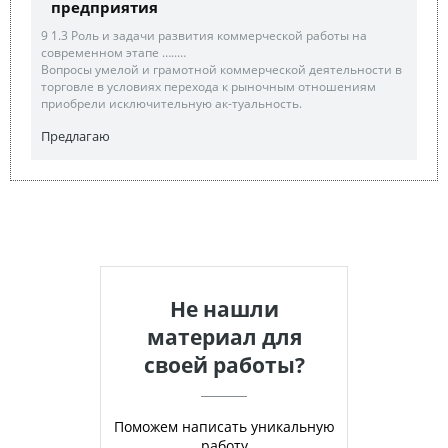
предприятия
9 1.3 Роль и задачи развития коммерческой работы на
современном этапе …..…
Вопросы умелой и грамотной коммерческой деятельности в
торговле в условиях перехода к рыночным отношениям
приобрели исключительную ак-туальность.
Предлагаю
Не нашли
материал для
своей работы?
Поможем написать уникальную
работу