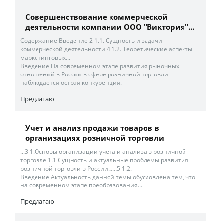
Совершенствование коммерческой
деятельности компании ООО "Виктория"...
Содержание Введение 2 1.1. Сущность и задачи
коммерческой деятельности 4 1.2. Теоретические аспекты
маркетинговых...
Введение На современном этапе развития рыночных
отношений в России в сфере розничной торговли
наблюдается острая конкуренция.
Предлагаю
Учет и анализ продажи товаров в
организациях розничной торговли
...3 1.Основы организации учета и анализа в розничной
торговле 1.1 Сущность и актуальные проблемы развития
розничной торговли в России……5 1.2.
Введение Актуальность данной темы обусловлена тем, что
на современном этапе преобразования...
Предлагаю