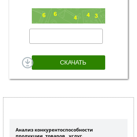
Анализ конкурентоспособности
продукции, товаров , услуг.