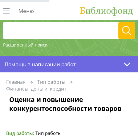
Меню
Расширенный поиск
Помощь в написании работ
Главная
Тип работы
Финансы, деньги, кредит
Оценка и повышение
конкурентоспособности товаров
Вид работы:
Тип работы