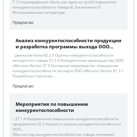
7. Стимулирование сбыта, как один из путей повышения
конкурентоспособности товара 8. Заключение 9.
Использованная литература.
Предлагаю
Анализ конкурентоспособности продукции
и разработка программы выхода ООО...
...рынка металла 42 2.3 Оценка конкурентоспособности
экспортного товара 51 2.4 Конкурентные преимущества ООО
«Металл-Экспо» 57 3 Основные мероприятия. повышения
конкурентоспособности экспорта ООО «Металл-Экспо» 61 3.1
Разработка стратегии...
Предлагаю
Мероприятия по повышению
конкурентоспособности
...27 1.4 Направления повышения конкурентоспособности
предприятия 32 2 Анализ и оценка конкурентоспособности
ООО...
Обычно под конкурентоспособностью товара понимают