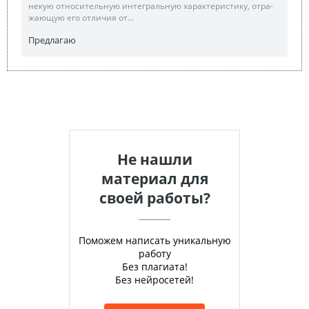
некую относительную интегральную характеристику, отра-
жающую его отличия от...
Предлагаю
Не нашли
материал для
своей работы?
Поможем написать уникальную
работу
Без плагиата!
Без нейросетей!