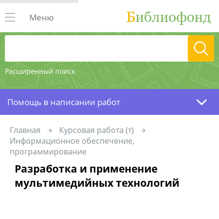
Меню
Расширенный поиск
Помощь в написании работ
Главная
Курсовая работа (т)
Информационное обеспечение,
программирование
Разработка и применение
мультимедийных технологий