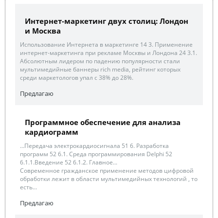
Интернет-маркетинг двух столиц: Лондон
и Москва
Использование Интернета в маркетинге 14 3. Применение
интернет-маркетинга при рекламе Москвы и Лондона 24 3.1.
Абсолютным лидером по падению популярности стали
мультимедийные баннеры rich media, рейтинг которых
среди маркетологов упал с 38% до 28%.
Предлагаю
Программное обеспечение для анализа
кардиограмм
...Передача электрокардиосигнала 51 6. Разработка
программ 52 6.1. Среда программирования Delphi 52
6.1.1.Введение 52 6.1.2. Главное...
Современное гражданское применение методов цифровой
обработки лежит в области мультимедийных технологий , то
есть...
Предлагаю