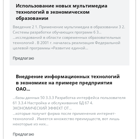
Использование новых мультимедиа
технологий в экономическом
образовании
Введение 2 1. Применение мультимедиа в образовании 3 2.
Системы разработки обучающих программ 6 3...
...исследований в области современных образовательных
технологий . В 2001 г. началась реализация Федеральной
целевой программы «Развитие единой...
Предлагаю
Внедрение информационных технологий
в экономике на примере предприятия
ОАО...
...базы данных 50 3.3.3 Разработка интерфейса пользователя
61 3.3.4 Настройка и обслуживание БД 67 4.
ЭКОНОМИЧЕСКИЙ ЭФФЕКТ ОТ...
...которые получит фирма после применения интернет-
технологий . Имеется множество преимуществ, вот лишь
некоторые из них...
Предлагаю