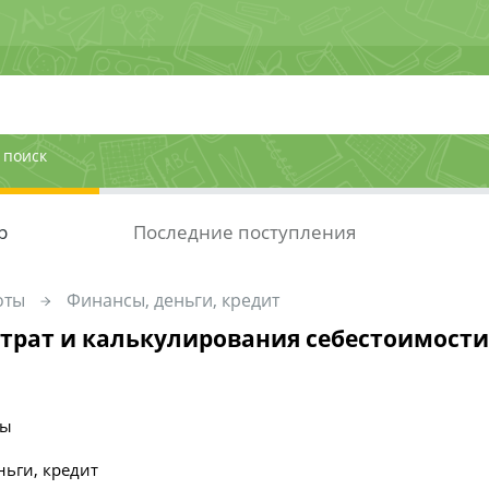
 поиск
р
Последние поступления
оты
Финансы, деньги, кредит
атрат и калькулирования себестоимост
ты
ньги, кредит