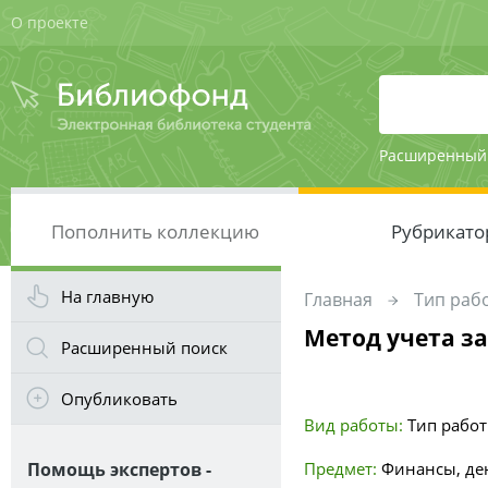
О проекте
Расширенный
Пополнить коллекцию
Рубрикато
На главную
Главная
Тип раб
Метод учета з
Расширенный поиск
Опубликовать
Вид работы:
Тип рабо
Помощь экспертов -
Предмет:
Финансы, де