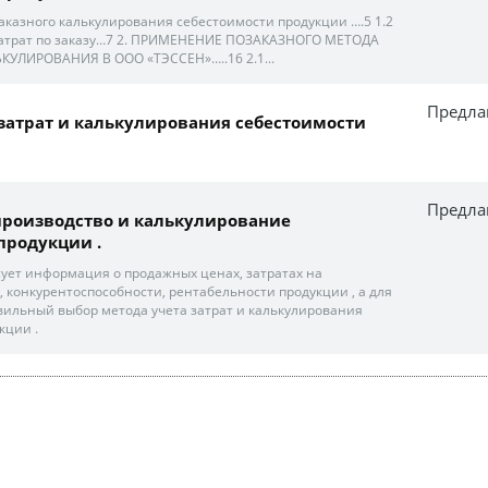
заказного калькулирования себестоимости продукции ….5 1.2
затрат по заказу…7 2. ПРИМЕНЕНИЕ ПОЗАКАЗНОГО МЕТОДА
КУЛИРОВАНИЯ В ООО «ТЭССЕН»…..16 2.1...
Предла
затрат и калькулирования себестоимости
Предла
 производство и калькулирование
продукции .
ет информация о продажных ценах, затратах на
, конкурентоспособности, рентабельности продукции , а для
вильный выбор метода учета затрат и калькулирования
кции .