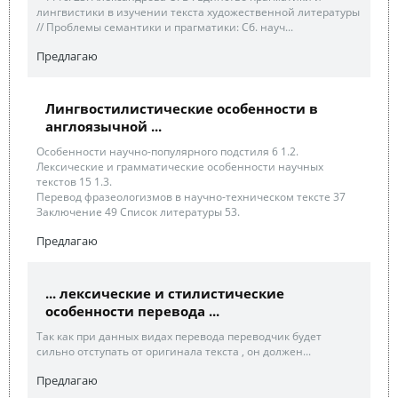
лингвистики в изучении текста художественной литературы
// Проблемы семантики и прагматики: Сб. науч...
Предлагаю
Лингвостилистические особенности в
англоязычной ...
Особенности научно-популярного подстиля 6 1.2.
Лексические и грамматические особенности научных
текстов 15 1.3.
Перевод фразеологизмов в научно-техническом тексте 37
Заключение 49 Список литературы 53.
Предлагаю
... лексические и стилистические
особенности перевода ...
Так как при данных видах перевода переводчик будет
сильно отступать от оригинала текста , он должен...
Предлагаю