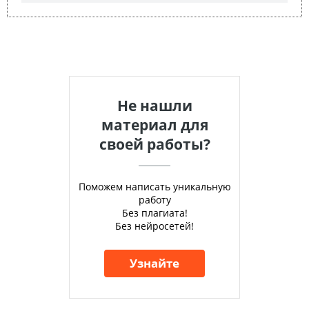
Не нашли
материал для
своей работы?
Поможем написать уникальную
работу
Без плагиата!
Без нейросетей!
Узнайте