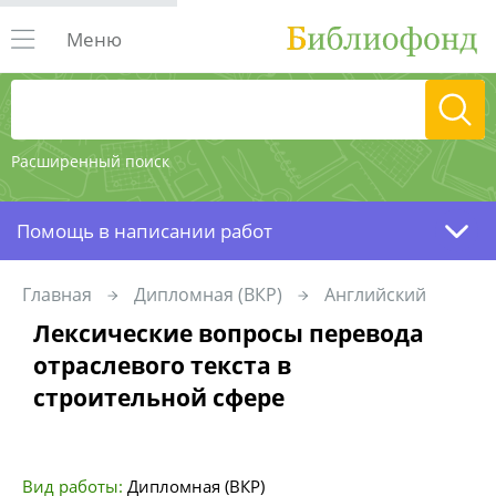
Меню
Расширенный поиск
Помощь в написании работ
Главная
Дипломная (ВКР)
Английский
Лексические вопросы перевода
отраслевого текста в
строительной сфере
Вид работы:
Дипломная (ВКР)