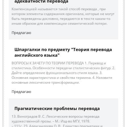
адекватности перевода
Компенсацией называется такой способ перевода , при
котором элементы содержания оригинала, которые не могут
быть переведены дословно, передаются в тексте каким-то
иным образом для компенсации семантической потери.
Предлагаю
Шпаргалки по предмету "Теория перевода
английского языка"
ВОПРОСЫ К ЗАЧЕТУ ПО ТЕОРИИ ПЕРЕВОДА 1. Перевод и
стилистика. Особенности передачи стилистических фигур. 2.
Дайте определение функционального стиля языка. 3.
Основная характеристика и свойства термина. 4. Назовите
основные лексические трансформации.
Предлагаю
Прагматические проблемы перевода
13. Виноградов В .С. Лексические вопросы перевода
художественной прозы. – М.: Изд-во МГУ, 1978.
– 111с. 23. Александрова О. В . Единство прагматики и