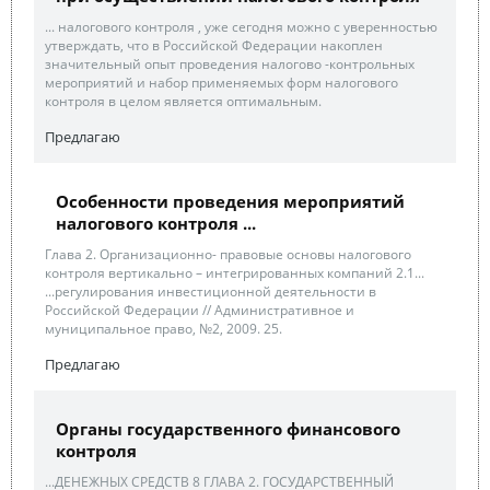
... налогового контроля , уже сегодня можно с уверенностью
утверждать, что в Российской Федерации накоплен
значительный опыт проведения налогово -контрольных
мероприятий и набор применяемых форм налогового
контроля в целом является оптимальным.
Предлагаю
Особенности проведения мероприятий
налогового контроля ...
Глава 2. Организационно- правовые основы налогового
контроля вертикально – интегрированных компаний 2.1...
...регулирования инвестиционной деятельности в
Российской Федерации // Административное и
муниципальное право, №2, 2009. 25.
Предлагаю
Органы государственного финансового
контроля
...ДЕНЕЖНЫХ СРЕДСТВ 8 ГЛАВА 2. ГОСУДАРСТВЕННЫЙ