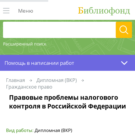
Меню
Расширенный поиск
Помощь в написании работ
Главная
Дипломная (ВКР)
Гражданское право
Правовые проблемы налогового
контроля в Российской Федерации
Вид работы:
Дипломная (ВКР)