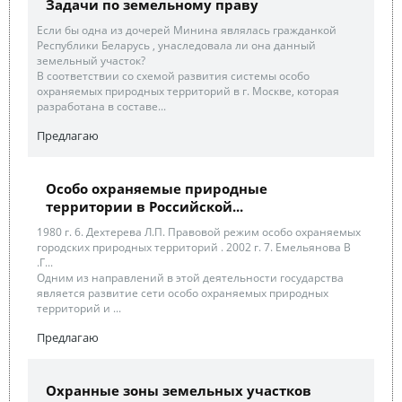
Задачи по земельному праву
Если бы одна из дочерей Минина являлась гражданкой
Республики Беларусь , унаследовала ли она данный
земельный участок?
В соответствии со схемой развития системы особо
охраняемых природных территорий в г. Москве, которая
разработана в составе...
Предлагаю
Особо охраняемые природные
территории в Российской...
1980 г. 6. Дехтерева Л.П. Правовой режим особо охраняемых
городских природных территорий . 2002 г. 7. Емельянова В
.Г...
Одним из направлений в этой деятельности государства
является развитие сети особо охраняемых природных
территорий и ...
Предлагаю
Охранные зоны земельных участков