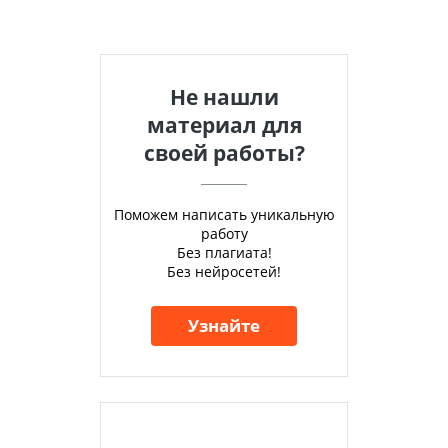
Не нашли
материал для
своей работы?
Поможем написать уникальную
работу
Без плагиата!
Без нейросетей!
Узнайте